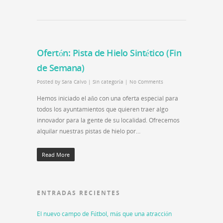
Ofertón: Pista de Hielo Sintético (Fin
de Semana)
Posted by
Sara Calvo
|
Sin categoría
|
No Comments
Hemos iniciado el año con una oferta especial para
todos los ayuntamientos que quieren traer algo
innovador para la gente de su localidad. Ofrecemos
alquilar nuestras pistas de hielo por…
Read More
ENTRADAS RECIENTES
El nuevo campo de Fútbol, más que una atracción