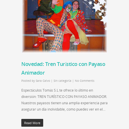
Novedad: Tren Turístico con Payaso
Animador
Posted by
Sara Calvo
|
Sin categoría
|
No Comments
Espectáculos Tomás S.L te ofrece lo último en
diversión: TREN TURÍSTICO CON PAYASO ANIMADOR.
Nuestros payasos tienen una amplia experiencia para
asegurar un día inolvidable, como puedes ver en el…
Read More