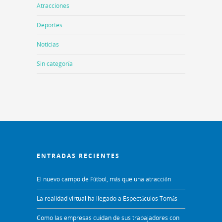
Atracciones
Deportes
Noticias
Sin categoría
ENTRADAS RECIENTES
El nuevo campo de Fútbol, más que una atracción
La realidad virtual ha llegado a Espectáculos Tomás
Como las empresas cuidan de sus trabajadores con