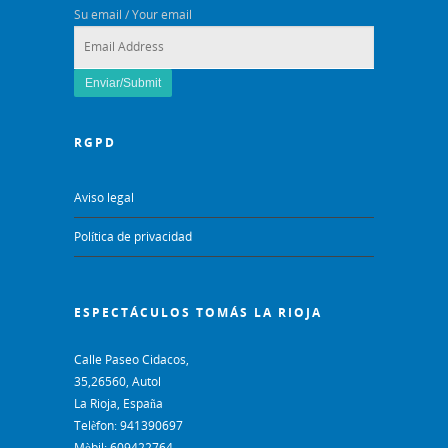
Su email / Your email
RGPD
Aviso legal
Política de privacidad
ESPECTÁCULOS TOMÁS LA RIOJA
Calle Paseo Cidacos,
35,26560, Autol
La Rioja, España
Telèfon: 941390697
Mòbil: 609422764