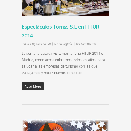
Espectáculos Tomás S.L en FITUR
2014
Posted by
Sara Calvo
|
Sin categoría
|
No Comments
La semana pasada visitamos la feria FITUR 2014 en
Madrid, como acostumbramos todos los años, para
saludar a las empresas de turismo con las que
trabajamos y hacer nuevos contactos….
Read More