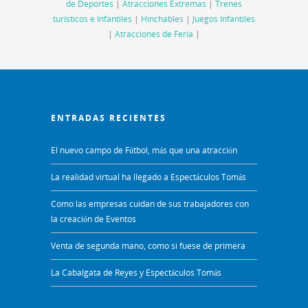
de Deportes
|
Atracciones Extremas
|
Trenes
turísticos e Infantiles
|
Hinchables
|
Juegos Infantiles
|
Atracciones de Feria
|
ENTRADAS RECIENTES
El nuevo campo de Fútbol, más que una atracción
La realidad virtual ha llegado a Espectáculos Tomás
Como las empresas cuidan de sus trabajadores con
la creación de Eventos
Venta de segunda mano, como si fuese de primera
La Cabalgata de Reyes y Espectáculos Tomás