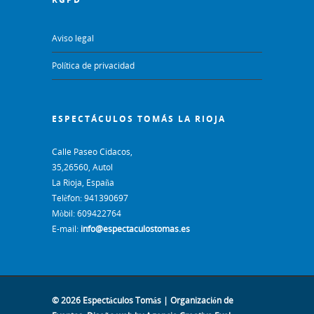
Aviso legal
Política de privacidad
ESPECTÁCULOS TOMÁS LA RIOJA
Calle Paseo Cidacos,
35,26560, Autol
La Rioja, España
Telèfon: 941390697
Mòbil: 609422764
E-mail:
info@espectaculostomas.es
© 2026 Espectáculos Tomás | Organización de