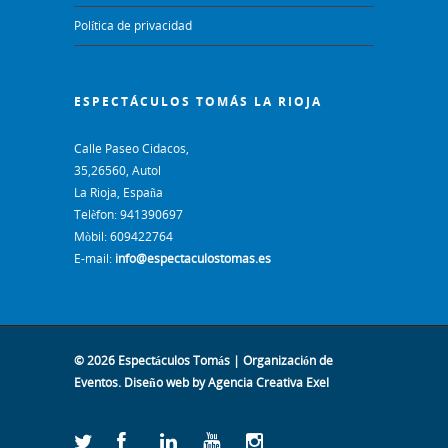
Política de privacidad
ESPECTÁCULOS TOMÁS LA RIOJA
Calle Paseo Cidacos,
35,26560, Autol
La Rioja, España
Telèfon: 941390697
Mòbil: 609422764
E-mail:
info@espectaculostomas.es
© 2026 Espectáculos Tomás | Organización de
Eventos.
Diseño web
by Agencia Creativa Exel